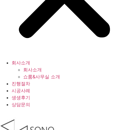
회사소개
회사소개
쇼룸&사무실 소개
진행절차
시공사례
생생후기
상담문의