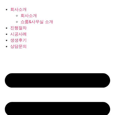
회사소개
회사소개
쇼룸&사무실 소개
진행절차
시공사례
생생후기
상담문의