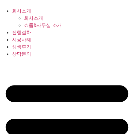
회사소개
회사소개
쇼룸&사무실 소개
진행절차
시공사례
생생후기
상담문의