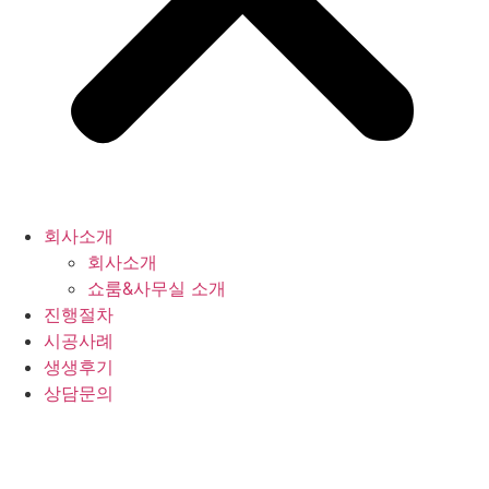
회사소개
회사소개
쇼룸&사무실 소개
진행절차
시공사례
생생후기
상담문의