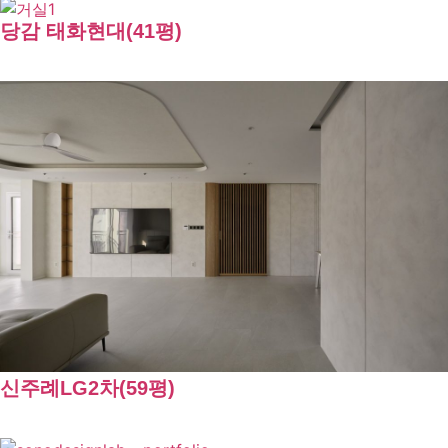
당감 태화현대(41평)
신주례LG2차(59평)